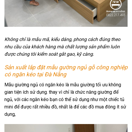
Không chỉ là mẫu mã, kiểu dáng, phong cách đúng theo
nhu cầu của khách hàng mà chất lượng sản phẩm luôn
được chúng tôi kiểm soát gắt gao, kỹ càng.
Sản xuất lắp đặt mẫu gường ngủ gỗ công nghiệp
có ngăn kéo tại Đà Nẵng
Mẫu giường ngủ có ngăn kéo là mẫu giường tối ưu không
gian tiện ích sử dụng. thay vì chỉ là chức năng giường để
ngủ, với các ngăn kéo bạn có thể sử dụng như một chiếc tủ
mini để được rất nhiều đồ, nhất là để các đồ mua đông ít sử
dụng,