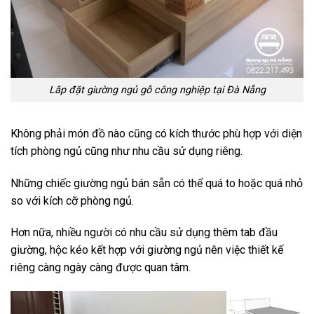
Lắp đặt giường ngủ gỗ công nghiệp tại Đà Nẵng
Không phải món đồ nào cũng có kích thước phù hợp với diện
tích phòng ngủ cũng như nhu cầu sử dụng riêng.
Những chiếc giường ngủ bán sẵn có thể quá to hoặc quá nhỏ
so với kích cỡ phòng ngủ.
Hơn nữa, nhiều người có nhu cầu sử dụng thêm tab đầu
giường, hộc kéo kết hợp với giường ngủ nên việc thiết kế
riêng càng ngày càng được quan tâm.