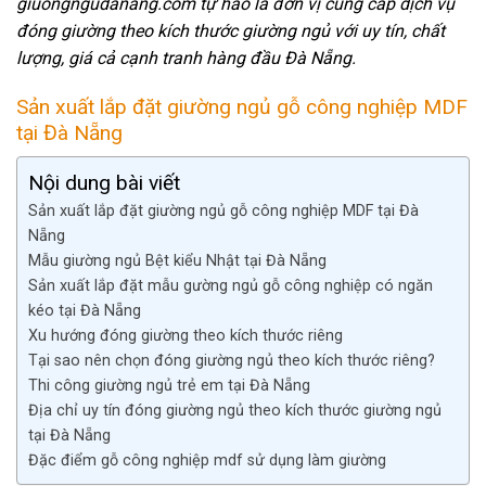
giuongngudanang.com tự hào là đơn vị cung cấp dịch vụ
đóng giường theo kích thước giường ngủ với uy tín, chất
lượng, giá cả cạnh tranh hàng đầu Đà Nẵng.
Sản xuất lắp đặt giường ngủ gỗ công nghiệp MDF
tại Đà Nẵng
Nội dung bài viết
Sản xuất lắp đặt giường ngủ gỗ công nghiệp MDF tại Đà
Nẵng
Mẫu giường ngủ Bệt kiểu Nhật tại Đà Nẵng
Sản xuất lắp đặt mẫu gường ngủ gỗ công nghiệp có ngăn
kéo tại Đà Nẵng
Xu hướng đóng giường theo kích thước riêng
Tại sao nên chọn đóng giường ngủ theo kích thước riêng?
Thi công giường ngủ trẻ em tại Đà Nẵng
Địa chỉ uy tín đóng giường ngủ theo kích thước giường ngủ
tại Đà Nẵng
Đặc điểm gỗ công nghiệp mdf sử dụng làm giường