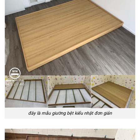
đây là mẫu giường bệt kiểu nhật đơn giản