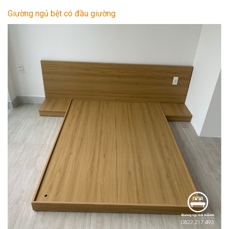
Giường ngủ bệt có đầu giường