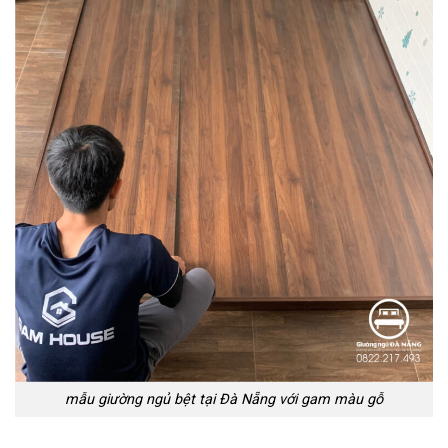
mẫu giường ngủ bệt tại Đà Nẵng với gam màu gỗ