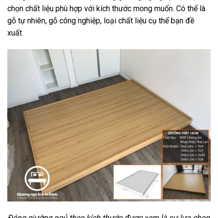
chọn chất liệu phù hợp với kích thước mong muốn. Có thể là
gỗ tự nhiên, gỗ công nghiệp, loại chất liệu cụ thể bạn đề
xuất.
Đóng giường ngủ theo kích thước được xem là sự lựa chọn