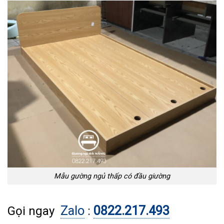
Mẫu gường ngủ thấp có đầu giường
Zalo
0822.217.493
Gọi ngay
: