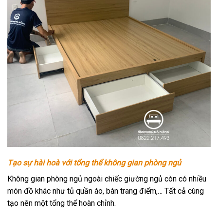
Tạo sự hài hoà với tổng thể không gian phòng ngủ
Không gian phòng ngủ ngoài chiếc giường ngủ còn có nhiều
món đồ khác như tủ quần áo, bàn trang điểm,… Tất cả cùng
tạo nên một tổng thể hoàn chỉnh.