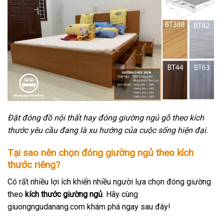
Đặt đóng đồ nội thất hay đóng giường ngủ gỗ theo kích
thước yêu cầu đang là xu hướng của cuộc sống hiện đại.
Tại sao nên chọn đóng giường ngủ theo kích
thước riêng?
Có rất nhiều lợi ích khiến nhiều người lựa chọn đóng giường
theo
kích thước giường ngủ
. Hãy cùng
giuongngudanang.com khám phá ngay sau đây!